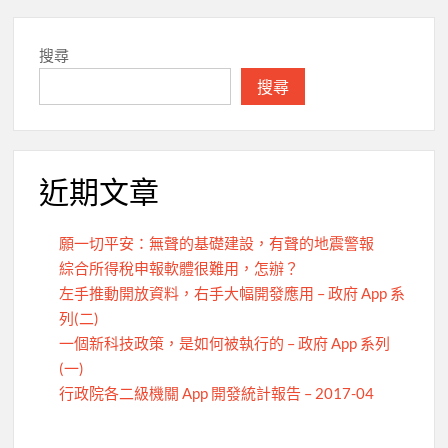
導
覽
搜尋
搜尋
近期文章
願一切平安：無聲的基礎建設，有聲的地震警報
綜合所得稅申報軟體很難用，怎辦？
左手推動開放資料，右手大幅開發應用 – 政府 App 系
列(二)
一個新科技政策，是如何被執行的 – 政府 App 系列
(一)
行政院各二級機關 App 開發統計報告 – 2017-04