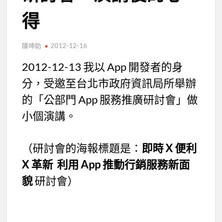
得
陳坤助
2012-12-16
2012-12-13 我以 App 開發者的身
分，受邀至台北市政府資訊局所舉辦
的「公部門 App 服務推廣研討會」做
小個演講。
（研討會的海報標題是：
即時 X 便利
X 革新
利用 App 推動行銷服務新面
貌
研討會）