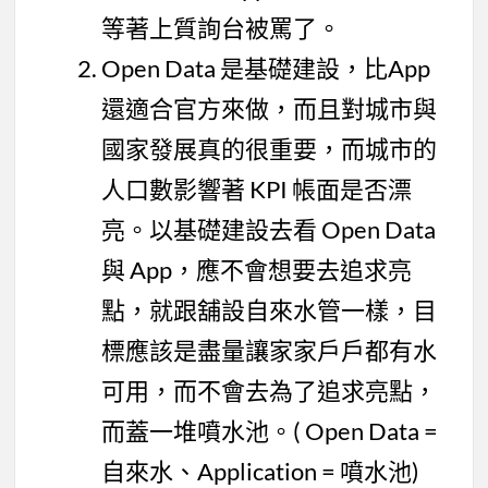
等著上質詢台被罵了。
Open Data 是基礎建設，比App
還適合官方來做，而且對城市與
國家發展真的很重要，而城市的
人口數影響著 KPI 帳面是否漂
亮。以基礎建設去看 Open Data
與 App，應不會想要去追求亮
點，就跟舖設自來水管一樣，目
標應該是盡量讓家家戶戶都有水
可用，而不會去為了追求亮點，
而蓋一堆噴水池。( Open Data =
自來水、Application = 噴水池)