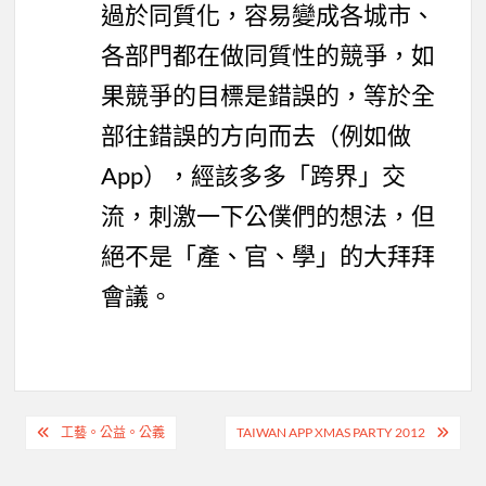
過於同質化，容易變成各城市、
各部門都在做同質性的競爭，如
果競爭的目標是錯誤的，等於全
部往錯誤的方向而去（例如做
App），經該多多「跨界」交
流，刺激一下公僕們的想法，但
絕不是「產、官、學」的大拜拜
會議。
文
工藝。公益。公義
TAIWAN APP XMAS PARTY 2012
章