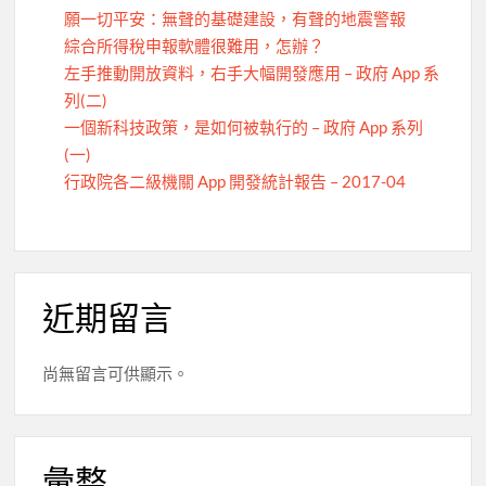
願一切平安：無聲的基礎建設，有聲的地震警報
綜合所得稅申報軟體很難用，怎辦？
左手推動開放資料，右手大幅開發應用 – 政府 App 系
列(二)
一個新科技政策，是如何被執行的 – 政府 App 系列
(一)
行政院各二級機關 App 開發統計報告 – 2017-04
近期留言
尚無留言可供顯示。
彙整