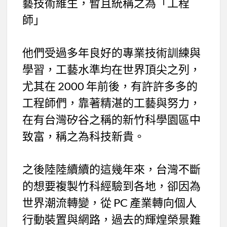
藝技術維生，暫且統稱之為「工程
師」
他們受過多年良好的專業技術訓練與
學習，工藝水準均在世界頂尖之列，
尤其在 2000 年前後，有許許多多的
工程師們，靠著精湛的工藝與努力，
在有台灣矽谷之稱的新竹科學園區中
致富，稱之為科技新貴。
之後陸陸續續的這幾年來，台灣不斷
的想要複製竹科經驗到各地，卻因為
世界潮流轉變，從 PC 產業轉向個人
行動裝置與網路，過去的輝煌榮景難