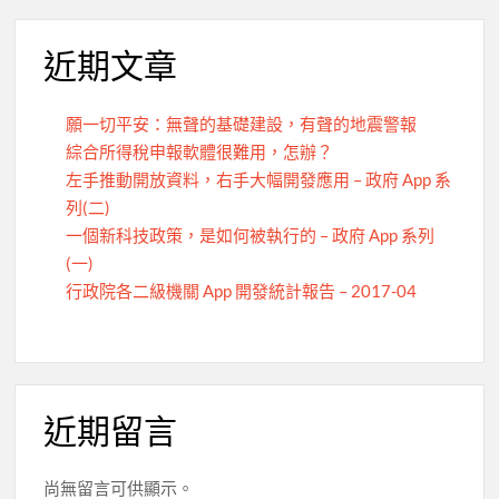
近期文章
願一切平安：無聲的基礎建設，有聲的地震警報
綜合所得稅申報軟體很難用，怎辦？
左手推動開放資料，右手大幅開發應用 – 政府 App 系
列(二)
一個新科技政策，是如何被執行的 – 政府 App 系列
(一)
行政院各二級機關 App 開發統計報告 – 2017-04
近期留言
尚無留言可供顯示。