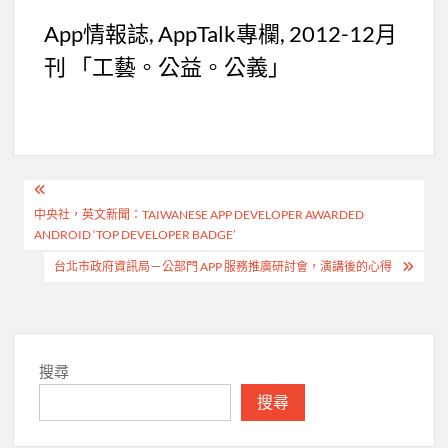
App情報誌, AppTalk專欄, 2012-12月
刊 「工藝。公益。公義」
文
中央社，英文新聞：TAIWANESE APP DEVELOPER AWARDED
章
ANDROID ‘TOP DEVELOPER BADGE’
導
台北市政府資訊局－公部門 APP 服務推廣研討會，演講後的心得
覽
搜尋
搜尋