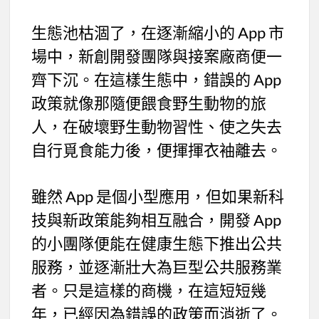
生態池枯涸了，在逐漸縮小的 App 市
場中，新創開發團隊與接案廠商便一
齊下沉。在這樣生態中，錯誤的 App
政策就像那隨便餵食野生動物的旅
人，在破壞野生動物習性、使之失去
自行覓食能力後，便揮揮衣袖離去。
雖然 App 是個小型應用，但如果新科
技與新政策能夠相互融合，開發 App
的小團隊便能在健康生態下推出公共
服務，並逐漸壯大為巨型公共服務業
者。只是這樣的商機，在這短短幾
年，已經因為錯誤的政策而消逝了。