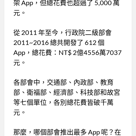
架 App，但總花費也超過了 5,000 萬
元。
從 2011 年至今，行政院二級部會
2011~2016 總共開發了 612 個
App，總花費：NT$ 2億4556萬7037
元。
各部會中，交通部、內政部、教育
部、衛福部、經濟部、科技部和故宮
等七個單位，各別總花費皆破千萬
元。
那麼，哪個部會推出最多 App 呢？在