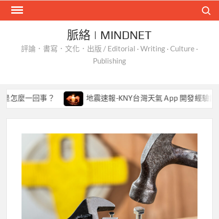
Skip
Search
to
content
脈絡 | MINDNET
評論．書寫．文化．出版 / Editorial · Writing · Culture ·
Publishing
地震速報-KNY台灣天氣 App 開發經驗談
從上帝手