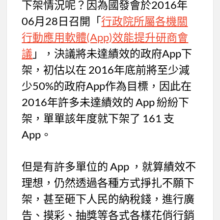
下架情況呢？因為國發會於2016年
06月28日召開「
行政院所屬各機關
行動應用軟體(App)效能提升研商會
議
」，決議將未達績效的政府App下
架，初估以在 2016年底前將至少減
少50%的政府App作為目標，因此在
2016年許多未達績效的 App 紛紛下
架，單單該年度就下架了 161 支
App。
但是有許多單位的 App ，就算績效不
理想，仍然透過各種方式掙扎不願下
架，甚至砸下人民的納稅錢，進行廣
告、摸彩、抽獎等各式各樣花俏行銷