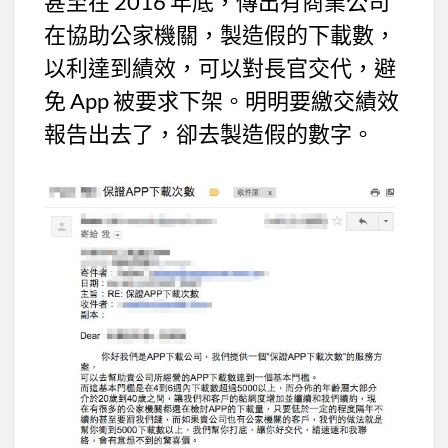
甚至在 2016 年底，傳出有商業公司
在協助公家機關，製造假的下載數，
以利達到績效，可以對長官交代，避
免 App 被要求下架。明明要繳交績效
報告出去了，卻去製造假的數字。