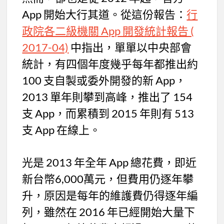
App 開始大行其道。從這份報告：
行
政院各二級機關 App 開發統計報告 (
2017-04)
中指出，單單以中央部會
統計，有四個年度幾乎每年都推出約
100 支自製或委外開發的新 App，
2013 單年則攀到高峰，推出了 154
支 App，而累積到 2015 年則有 513
支 App 在線上。
光是 2013 年全年 App 總花費，即近
新台幣6,000萬元，但費用仍逐年攀
升，原因是每年的維護費仍得逐年編
列，雖然在 2016 年已經開始大量下