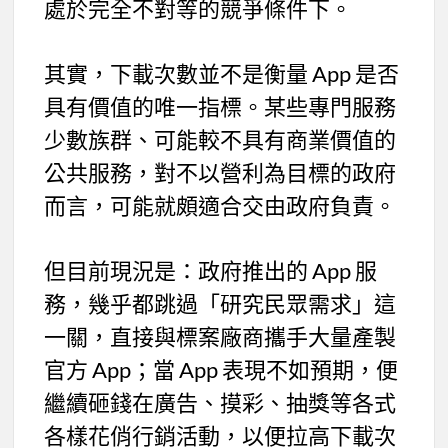
處於完全不對等的競爭條件下。
其實，下載次數並不是衡量 App 是否
具有價值的唯一指標。某些專門服務
少數族群、可能較不具有商業價值的
公共服務，對不以營利為目標的政府
而言，可能就頗適合交由政府負責。
但目前現況是：政府推出的 App 服
務，幾乎都跳過「研究民眾需求」這
一關，直接與標案廠商攜手大量產製
官方 App；當 App 表現不如預期，便
繼續砸錢在廣告、摸彩、抽獎等各式
各樣花俏行銷活動，以便拉高下載次