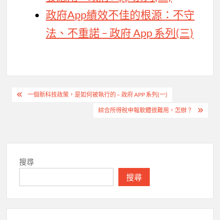
政府App績效不佳的根源：不守
法、不重諾 – 政府 App 系列(三)
文
一個新科技政策，是如何被執行的 – 政府 APP 系列(一)
章
綜合所得稅申報軟體很難用，怎辦？
導
覽
搜尋
搜尋