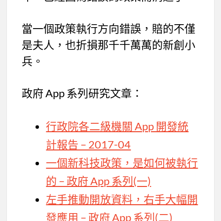
當一個政策執行方向錯誤，賠的不僅
是夫人，也折損那千千萬萬的新創小
兵。
政府 App 系列研究文章：
行政院各二級機關 App 開發統
計報告 – 2017-04
一個新科技政策，是如何被執行
的 – 政府 App 系列(一)
左手推動開放資料，右手大幅開
發應用 – 政府 App 系列(二)