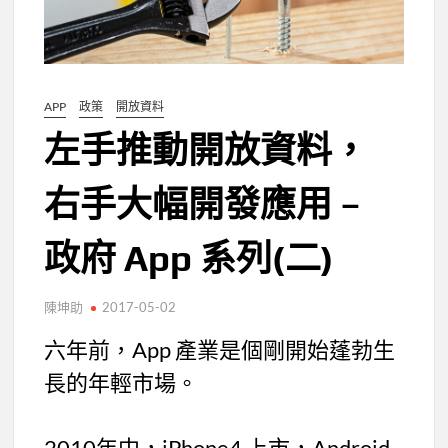
APP
政策
開放資料
左手推動開放資料，
右手大幅開發應用 –
政府 App 系列(二)
陳坤助
2017-05-02
六年前，App 產業是個剛開始蓬勃生
長的年輕市場。
2010年中，iPhone4 上市，Android