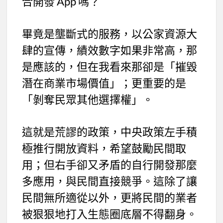
合開發 App 嗎？
畢竟是壟斷式的服務，以公家資源大
肆的宣傳，績效數字如果非常高，那
是應該的，但在我看來那卻是「摧毀
潛在商業市場價值」；更重要的是
「剝奪民眾其他選擇權」。
這就是荒謬的政策，中央政策左手積
極推行開放資料，希望鼓勵民間取
用；但右手卻又矛盾的自行開發那麼
多應用，與民間直接競爭。這除了讓
民間無所適從以外，更將民間的業者
被狠狠地打入生態圈底層不得翻身。