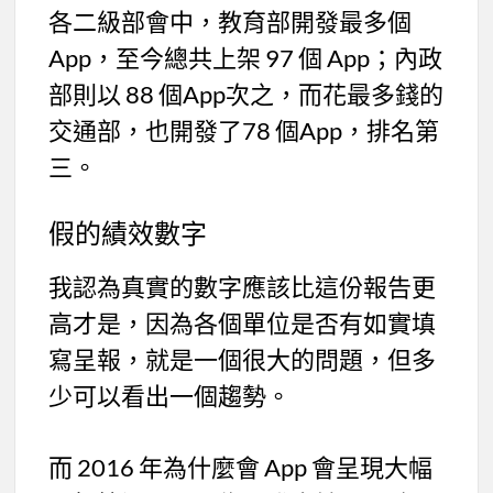
各二級部會中，教育部開發最多個
App，至今總共上架 97 個 App；內政
部則以 88 個App次之，而花最多錢的
交通部，也開發了78 個App，排名第
三。
假的績效數字
我認為真實的數字應該比這份報告更
高才是，因為各個單位是否有如實填
寫呈報，就是一個很大的問題，但多
少可以看出一個趨勢。
而 2016 年為什麼會 App 會呈現大幅