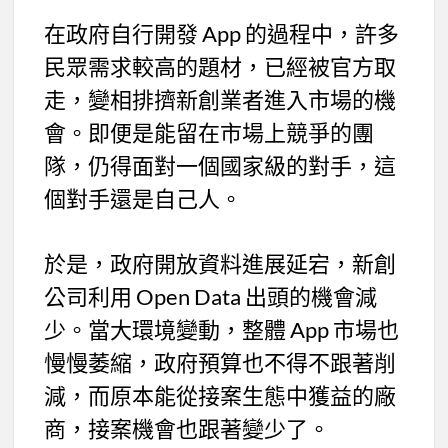
在政府自行開發 App 的過程中，許多
民眾需求較高的題材，已經被官方取
走，變相排擠新創業者進入市場的機
會。即便是能留在市場上競爭的團
隊，仍得面對一個國家級的對手，這
個對手還是自己人。
於是，政府開放資料進展延宕，新創
公司利用 Open Data 出頭的機會減
少。當大環境變動，整體 App 市場也
慢慢萎縮，政府預算也不得不跟著削
減，而原本能從接案生態中獲益的廠
商，接案機會也跟著變少了。