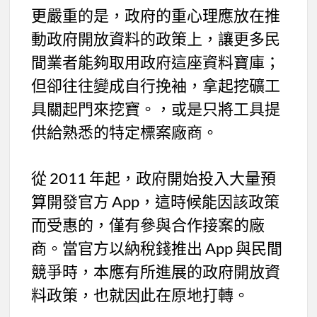
更嚴重的是，政府的重心理應放在推
動政府開放資料的政策上，讓更多民
間業者能夠取用政府這座資料寶庫；
但卻往往變成自行挽袖，拿起挖礦工
具關起門來挖寶。，或是只將工具提
供給熟悉的特定標案廠商。
從 2011 年起，政府開始投入大量預
算開發官方 App，這時候能因該政策
而受惠的，僅有參與合作接案的廠
商。當官方以納稅錢推出 App 與民間
競爭時，本應有所進展的政府開放資
料政策，也就因此在原地打轉。