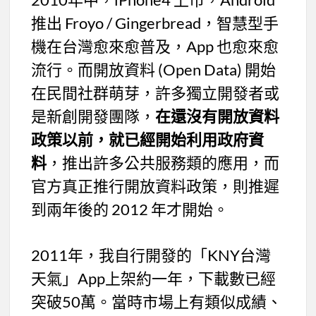
推出 Froyo / Gingerbread，智慧型手
機在台灣愈來愈普及，App 也愈來愈
流行。而開放資料 (Open Data) 開始
在民間社群萌芽，許多獨立開發者或
是新創開發團隊，
在還沒有開放資料
政策以前，就已經開始利用政府資
料
，推出許多公共服務類的應用，而
官方真正推行開放資料政策，則推遲
到兩年後的 2012 年才開始。
2011年，我自行開發的「KNY台灣
天氣」App上架約一年，下載數已經
突破50萬。當時市場上有類似成績、