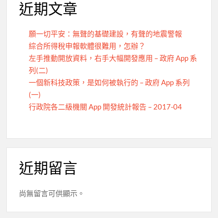
近期文章
願一切平安：無聲的基礎建設，有聲的地震警報
綜合所得稅申報軟體很難用，怎辦？
左手推動開放資料，右手大幅開發應用 – 政府 App 系
列(二)
一個新科技政策，是如何被執行的 – 政府 App 系列
(一)
行政院各二級機關 App 開發統計報告 – 2017-04
近期留言
尚無留言可供顯示。