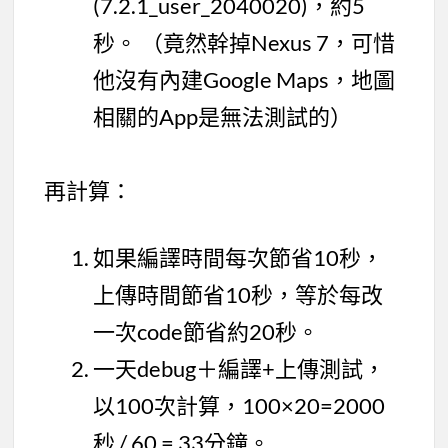
(7.2.1_user_2040020)，約5
秒。 （竟然幹掉Nexus 7，可惜
他沒有內建Google Maps，地圖
相關的App是無法測試的）
再計算：
如果編譯時間每次節省10秒，
上傳時間節省10秒，等於每改
一次code節省約20秒。
一天debug＋編譯+上傳測試，
以100次計算，100×20=2000
秒 / 60 = 33分鐘。