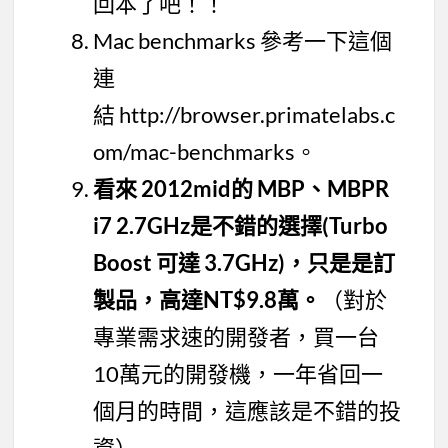
回本了吧！！
Mac benchmarks 參考一下這個
連
結 http://browser.primatelabs.c
om/mac-benchmarks。
看來 2012mid的 MBP、MBPR
i7 2.7GHz是不錯的選擇(Turbo
Boost 可達 3.7GHz)，只是是訂
製品，高達NT$9.8萬。
（對於
專業需求速的開發者，買一台
10萬元的開發機，一年省回一
個月的時間，這應該是不錯的投
資）