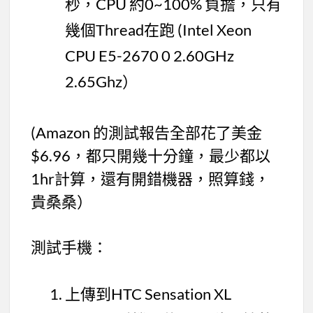
秒，CPU 約0~100% 負擔，只有
幾個Thread在跑 (Intel Xeon
CPU E5-2670 0 2.60GHz
2.65Ghz）
(Amazon 的測試報告全部花了美金
$6.96，都只開幾十分鐘，最少都以
1hr計算，還有開錯機器，照算錢，
貴桑桑）
測試手機：
上傳到HTC Sensation XL