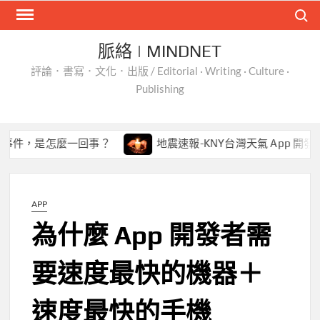
Skip
Search
to
content
脈絡 | MINDNET
評論．書寫．文化．出版 / Editorial · Writing · Culture ·
Publishing
怎麼一回事？
地震速報-KNY台灣天氣 App 開發經驗談
APP
為什麼 App 開發者需
要速度最快的機器＋
速度最快的手機