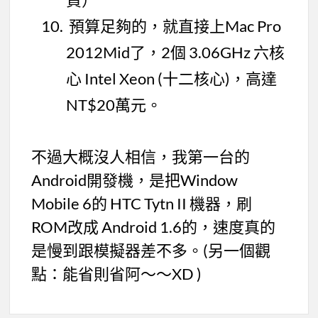
預算足夠的，就直接上Mac Pro
2012Mid了，2個 3.06GHz 六核
心 Intel Xeon (十二核心)，高達
NT$20萬元。
不過大概沒人相信，我第一台的
Android開發機，是把Window
Mobile 6的 HTC Tytn II 機器，刷
ROM改成 Android 1.6的，速度真的
是慢到跟模擬器差不多。(另一個觀
點：能省則省阿～～XD )