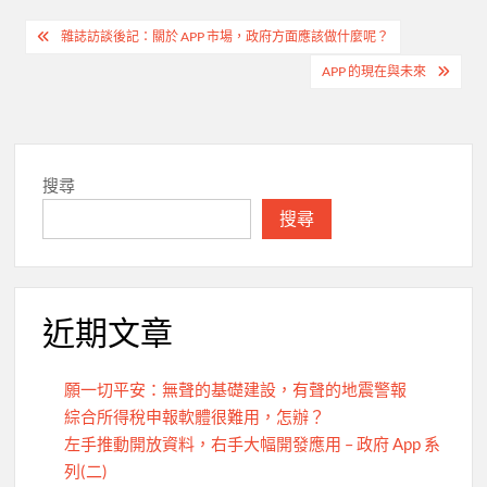
文
雜誌訪談後記：關於 APP 市場，政府方面應該做什麼呢？
章
APP 的現在與未來
導
覽
搜尋
搜尋
近期文章
願一切平安：無聲的基礎建設，有聲的地震警報
綜合所得稅申報軟體很難用，怎辦？
左手推動開放資料，右手大幅開發應用 – 政府 App 系
列(二)