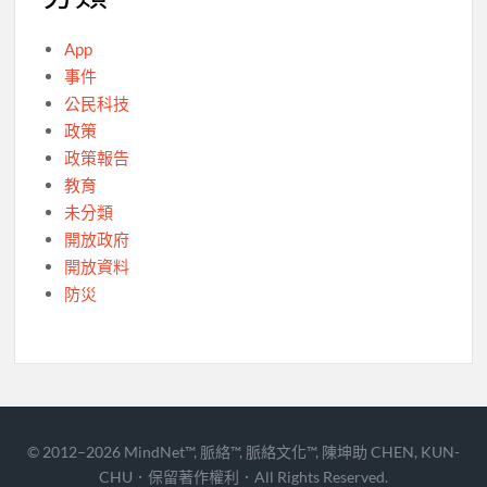
App
事件
公民科技
政策
政策報告
教育
未分類
開放政府
開放資料
防災
© 2012–2026 MindNet™, 脈絡™, 脈絡文化™, 陳坤助 CHEN, KUN-
CHU．保留著作權利．All Rights Reserved.