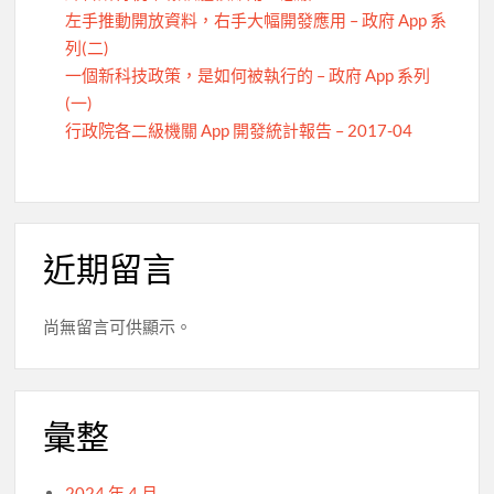
左手推動開放資料，右手大幅開發應用 – 政府 App 系
列(二)
一個新科技政策，是如何被執行的 – 政府 App 系列
(一)
行政院各二級機關 App 開發統計報告 – 2017-04
近期留言
尚無留言可供顯示。
彙整
2024 年 4 月