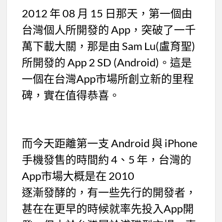
2012 年 08 月 15 日那天，第一個由
台灣個人所開發的 App，突破了一千
萬下載大關，那是由 Sam Lu(盧育聖)
所開發的 App 2 SD (Android)。這是
一個在台灣App市場所創立新的里程
碑，實在值得恭喜。
而今天距離第一支 Android 與 iPhone
手機發售的時間約 4、5 年，台灣的
App市場大概是在 2010
逐漸發酵的，有一些先行的開發者，
甚在在更早的時候就率先投入App開