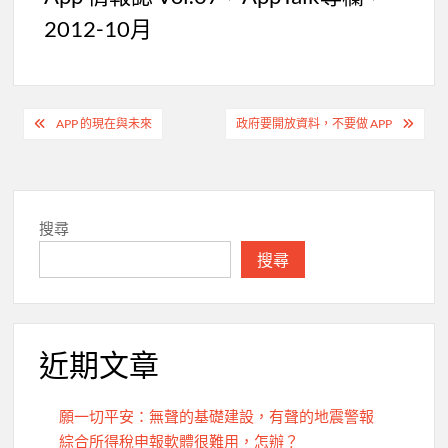
2012-10月
文
APP 的現在與未來
政府要開放資料，不要做 APP
章
導
覽
搜尋
搜尋
近期文章
願一切平安：無聲的基礎建設，有聲的地震警報
綜合所得稅申報軟體很難用，怎辦？