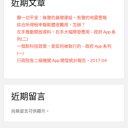
近期文章
願一切平安：無聲的基礎建設，有聲的地震警報
綜合所得稅申報軟體很難用，怎辦？
左手推動開放資料，右手大幅開發應用 – 政府 App 系
列(二)
一個新科技政策，是如何被執行的 – 政府 App 系列
(一)
行政院各二級機關 App 開發統計報告 – 2017-04
近期留言
尚無留言可供顯示。