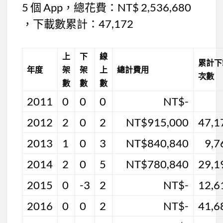
5 個 App，總花費：NT$ 2,536,680
，下載數累計：47,172
上
下
線
累計下
年度
架
架
上
總計費用
次數
數
數
數
2011
0
0
0
NT$-
2012
2
0
2
NT$915,000
47,1
2013
1
0
3
NT$840,840
9,7
2014
2
0
5
NT$780,840
29,1
2015
0
-3
2
NT$-
12,6
2016
0
0
2
NT$-
41,6