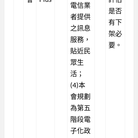
電信業
是否
者提供
有下
之訊息
架必
服務，
要。
貼近民
眾生
活；
(4)本
會規劃
為第五
階段電
子化政