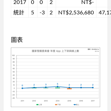
2017
0
0
2
NT$-
統計
5
-3
2
NT$2,536,680
47,1
圖表