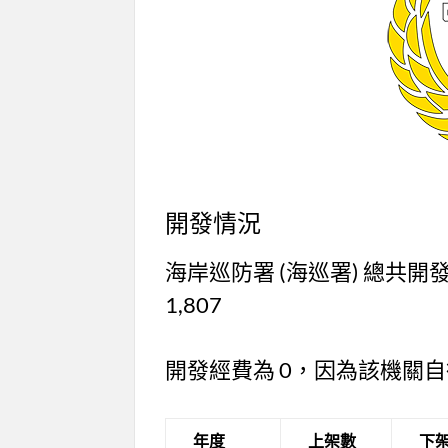
開發情況
海岸巡防署 (海巡署) 總共開發
1,807
開發經費為 0，因為該機關
年度
上架數
下