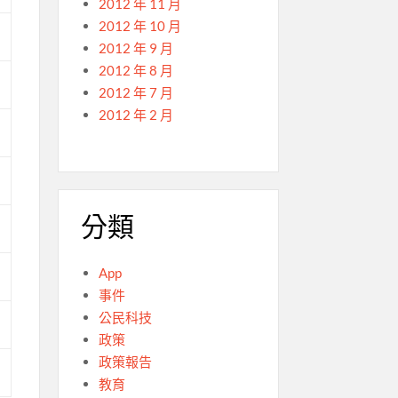
2012 年 11 月
2012 年 10 月
2012 年 9 月
2012 年 8 月
2012 年 7 月
2012 年 2 月
分類
App
事件
公民科技
政策
政策報告
教育