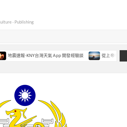
ure · Publishing
速報-KNY台灣天氣 App 開發經驗談
從上帝手中搶時間：地震