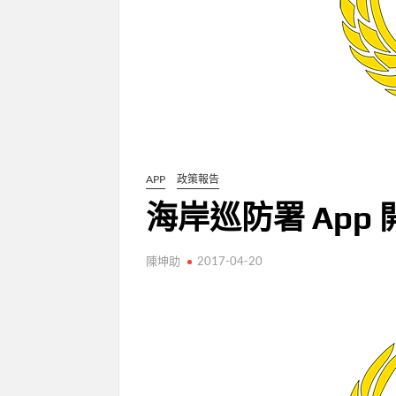
APP
政策報告
海岸巡防署 App 開
陳坤助
2017-04-20