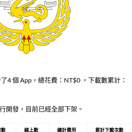
了4 個 App，總花費：NT$0 ，下載數累計：
自行開發，目前已經全部下架。
架數
線上數
總計費用
累計下載次數