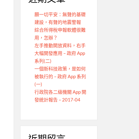
願一切平安：無聲的基礎
建設，有聲的地震警報
綜合所得稅申報軟體很難
用，怎辦？
左手推動開放資料，右手
大幅開發應用 – 政府 App
系列(二)
一個新科技政策，是如何
被執行的 – 政府 App 系列
(一)
行政院各二級機關 App 開
發統計報告 – 2017-04
近期留言