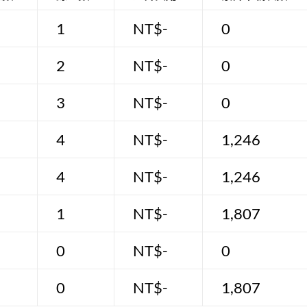
1
NT$-
0
2
NT$-
0
3
NT$-
0
4
NT$-
1,246
4
NT$-
1,246
1
NT$-
1,807
0
NT$-
0
0
NT$-
1,807