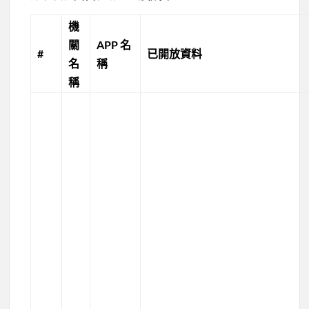
機
關
APP 名
#
已開放資料
名
稱
稱