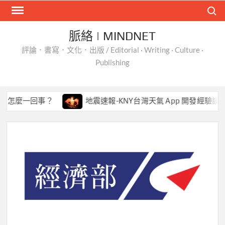
Skip
Search
to
content
脈絡 | MINDNET
評論．書寫．文化．出版 / Editorial · Writing · Culture ·
Publishing
回事？
地震速報-KNY台灣天氣 App 開發經驗談