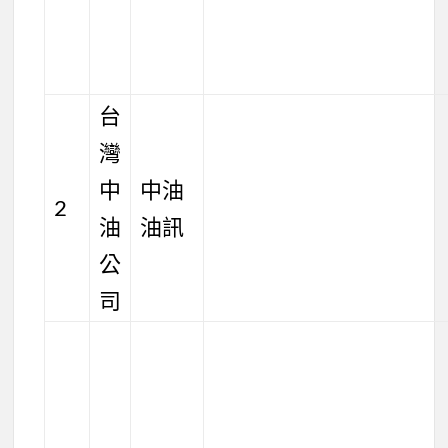
台
灣
中
中油
2
油
油訊
公
司