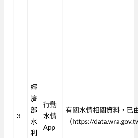
經
濟
行動
部
有關水情相關資料，已
3
水情
水
（https://data.wra.gov
App
利