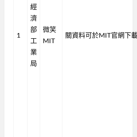
經
濟
部
微笑
1
關資料可於MIT官網下
工
MIT
業
局