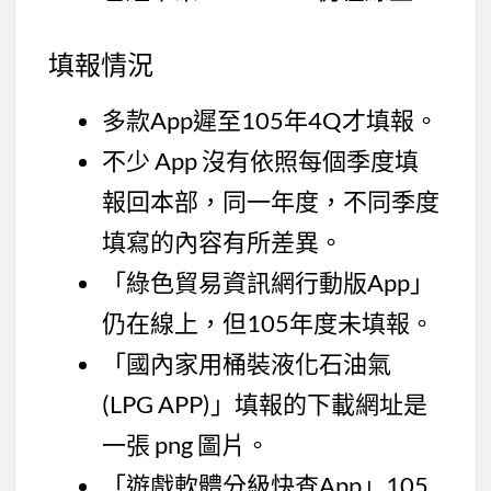
填報情況
多款App遲至105年4Q才填報。
不少 App 沒有依照每個季度填
報回本部，同一年度，不同季度
填寫的內容有所差異。
「綠色貿易資訊網行動版App」
仍在線上，但105年度未填報。
「國內家用桶裝液化石油氣
(LPG APP)」填報的下載網址是
一張 png 圖片。
「遊戲軟體分級快查App」105