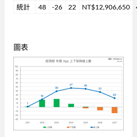
統計
48
-26
22
NT$12,906,650
圖表