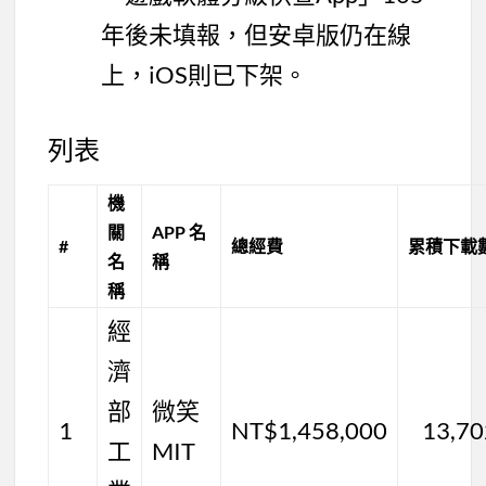
年後未填報，但安卓版仍在線
上，iOS則已下架。
列表
機
關
APP 名
#
總經費
累積下載
名
稱
稱
經
濟
部
微笑
1
NT$1,458,000
13,70
工
MIT